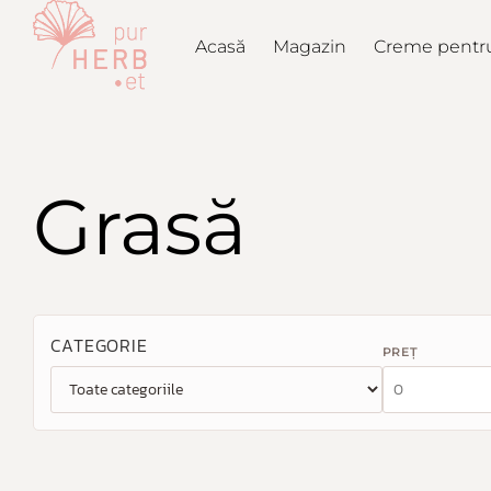
Acasă
Magazin
Creme pentru
Grasă
CATEGORIE
PREȚ
Preț minim