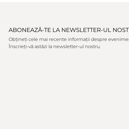
ABONEAZĂ-TE LA NEWSLETTER-UL NOS
Obțineți cele mai recente informații despre eveniment
Înscrieți-vă astăzi la newsletter-ul nostru.