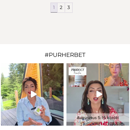
1
2
3
#PURHERBET