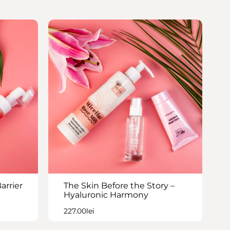
arrier
The Skin Before the Story –
Hyaluronic Harmony
227.00
lei