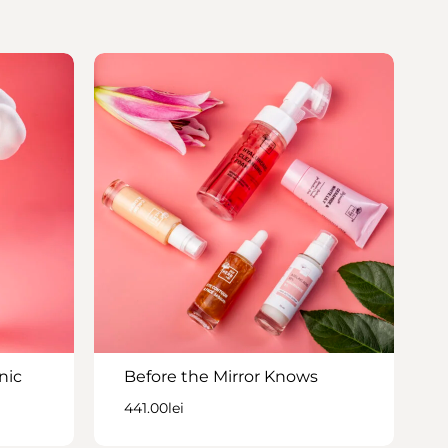
nic
Before the Mirror Knows
441.00
lei