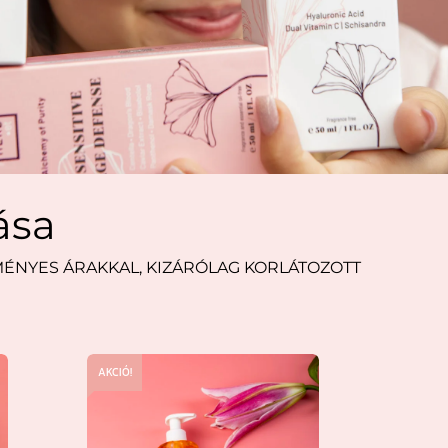
ása
ÉNYES ÁRAKKAL, KIZÁRÓLAG KORLÁTOZOTT
AKCIÓ!