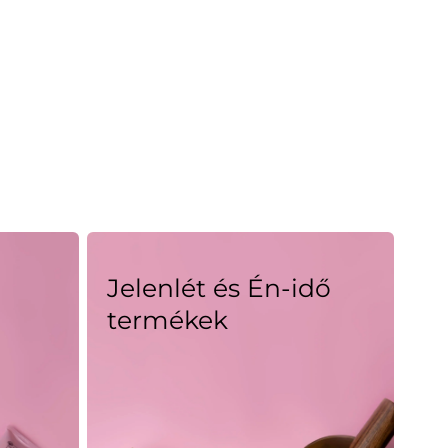
Jelenlét és Én-idő
termékek