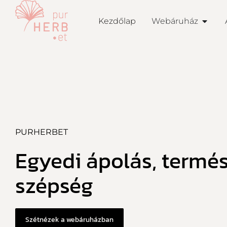
Kezdőlap
Webáruház
PURHERBET
Egyedi ápolás, termé
szépség
Szétnézek a webáruházban