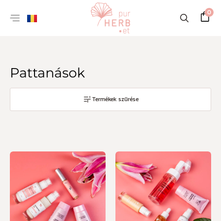
0
Pattanások
Termékek szűrése