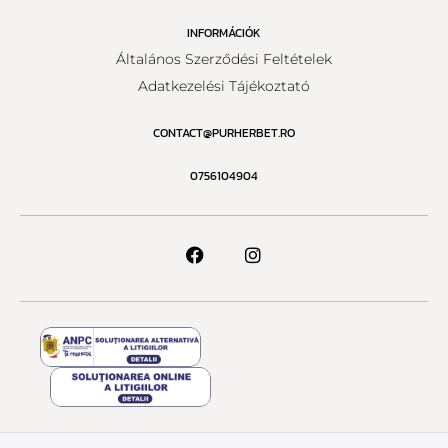
INFORMÁCIÓK
Általános Szerződési Feltételek
Adatkezelési Tájékoztató
CONTACT@PURHERBET.RO
0756104904