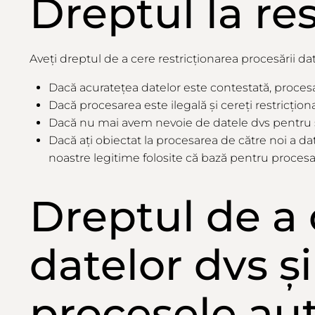
Dreptul
la
re
Aveți dreptul de a cere restricționarea procesării dat
Dacă acuratețea datelor este contestată, procesa
Dacă procesarea este ilegală și cereți restricțion
Dacă nu mai avem nevoie de datele dvs pentru scop
Dacă ați obiectat la procesarea de către noi a d
noastre legitime folosite că bază pentru procesar
Dreptul de a
datelor dvs ș
procesele au