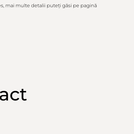
es, mai multe detalii puteți găsi pe pagină
act