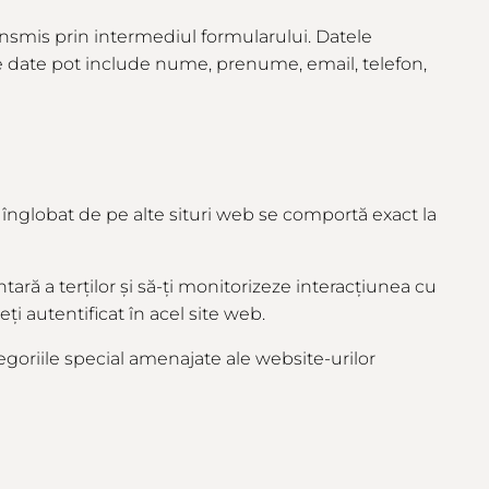
ansmis prin intermediul formularului. Datele
e date pot include nume, prenume, email, telefon,
l înglobat de pe alte situri web se comportă exact la
ră a terților și să-ți monitorizeze interacțiunea cu
i autentificat în acel site web.
goriile special amenajate ale website-urilor