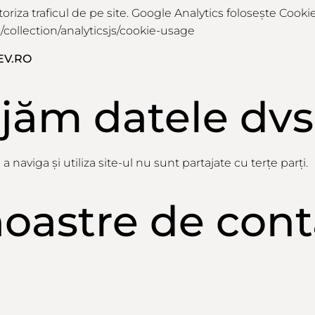
riza traficul de pe site. Google Analytics folosește Cooki
collection/analyticsjs/cookie-usage
EV.RO
ajăm
datele dvs
aviga și utiliza site-ul nu sunt partajate cu terțe parți.
oastre de cont