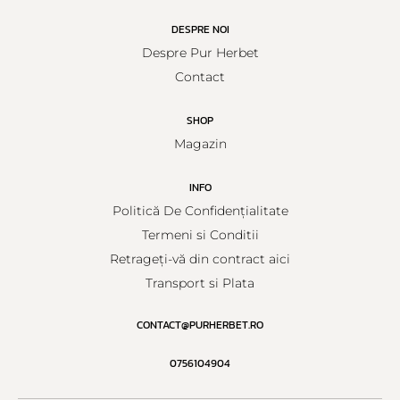
DESPRE NOI
Despre Pur Herbet
Contact
SHOP
Magazin
INFO
Politică De Confidențialitate
Termeni si Conditii
Retrageți-vă din contract aici
Transport si Plata
CONTACT@PURHERBET.RO
0756104904