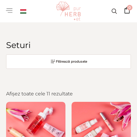
0
Seturi
Filtrează produsele
Afișez toate cele 11 rezultate