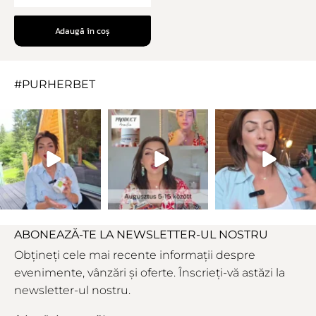
Adaugă în coș
#PURHERBET
ABONEAZĂ-TE LA NEWSLETTER-UL NOSTRU
Obțineți cele mai recente informații despre
evenimente, vânzări și oferte. Înscrieți-vă astăzi la
newsletter-ul nostru.