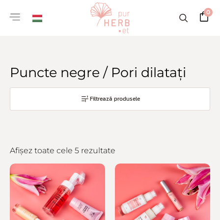
0
Puncte negre / Pori dilatați
Filtrează produsele
Afișez toate cele 5 rezultate