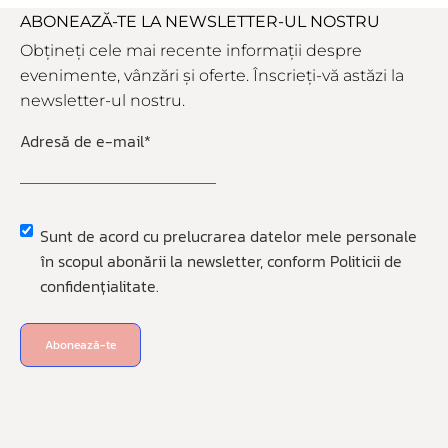
ABONEAZĂ-TE LA NEWSLETTER-UL NOSTRU
Obțineți cele mai recente informații despre
evenimente, vânzări și oferte. Înscrieți-vă astăzi la
newsletter-ul nostru.
Adresă de e-mail
*
Sunt de acord cu prelucrarea datelor mele personale
Privacy
*
în scopul abonării la newsletter, conform Politicii de
confidențialitate.
Abonează-te