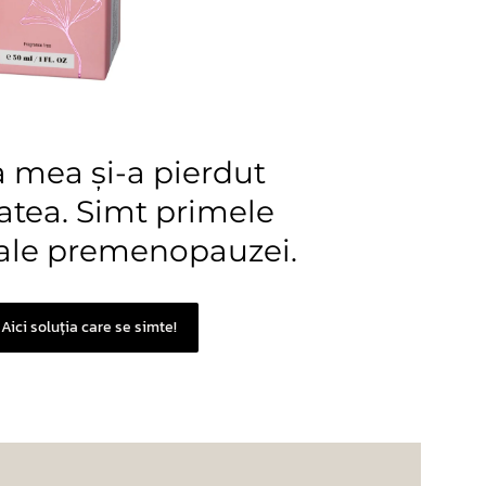
a mea și-a pierdut
atea. Simt primele
ale premenopauzei.
Aici soluția care se simte!