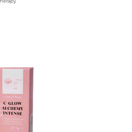
therapy