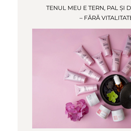
TENUL MEU E TERN, PAL ȘI 
– FĂRĂ VITALITAT