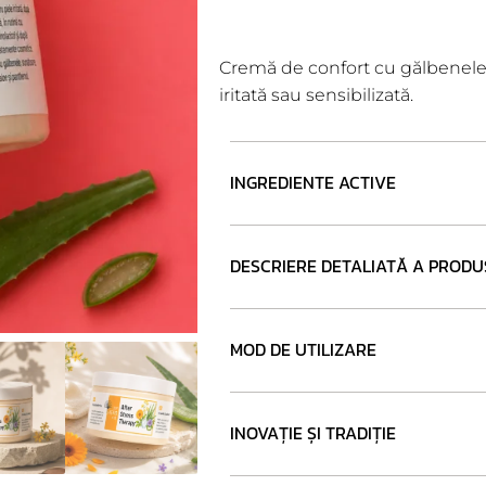
Cremă de confort cu gălbenele, 
iritată sau sensibilizată.
INGREDIENTE ACTIVE
DESCRIERE DETALIATĂ A PRODU
MOD DE UTILIZARE
INOVAȚIE ȘI TRADIȚIE