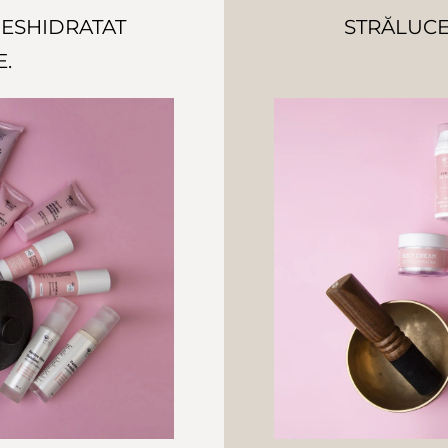
DESHIDRATAT
STRĂLUCE
E.