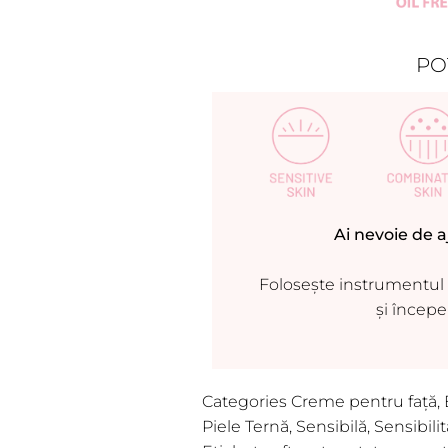
PO
Ai nevoie de a
Folosește instrumentul n
și începe
Categories
Creme pentru față
,
Piele Ternă
,
Sensibilă
,
Sensibili