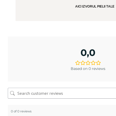
AICI IZVORUL PIELII TALE
0,0
Based on 0 reviews
0 of 0 reviews