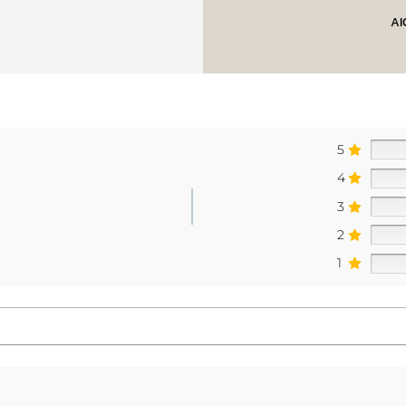
AI
5
4
3
2
1