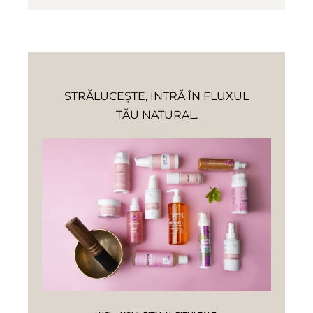
STRĂLUCEȘTE, INTRĂ ÎN FLUXUL
TĂU NATURAL.