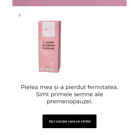
NOU
Pielea mea și-a pierdut fermitatea.
Simt primele semne ale
premenopauzei.
Aici soluția care se simte!