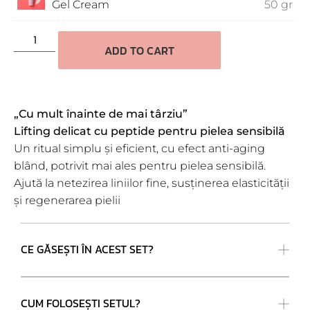
Gel Cream
50 gr
ADD TO CART
„Cu mult înainte de mai târziu”
Lifting delicat cu peptide pentru pielea sensibilă
Un ritual simplu și eficient, cu efect anti-aging
blând, potrivit mai ales pentru pielea sensibilă.
Ajută la netezirea liniilor fine, susținerea elasticității
și regenerarea pielii
CE GĂSEȘTI ÎN ACEST SET?
CUM FOLOSEȘTI SETUL?