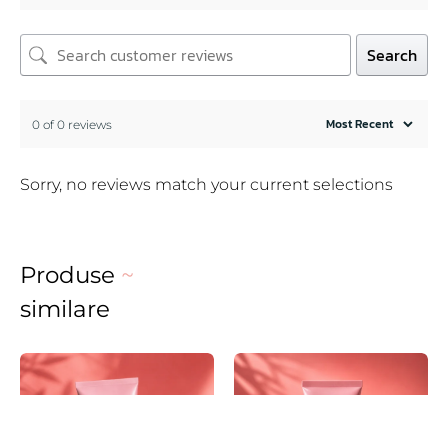
Search
0 of 0 reviews
Sorry, no reviews match your current selections
Produse
~
similare