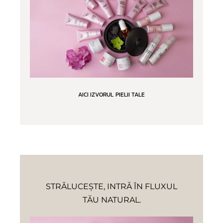
AICI IZVORUL PIELII TALE
STRĂLUCEȘTE, INTRĂ ÎN FLUXUL
TĂU NATURAL.