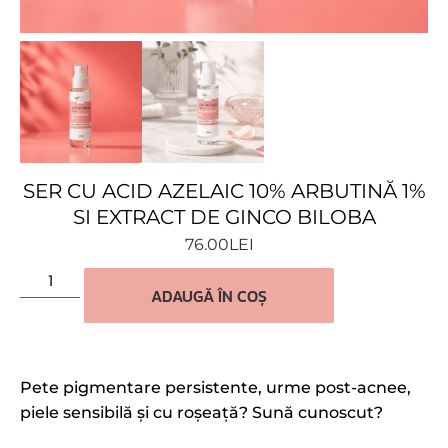
SER CU ACID AZELAIC 10% ARBUTINĂ 1%
SI EXTRACT DE GINCO BILOBA
76.00
LEI
ADAUGĂ ÎN COȘ
Pete pigmentare persistente, urme post-acnee,
piele sensibilă și cu roșeață? Sună cunoscut?