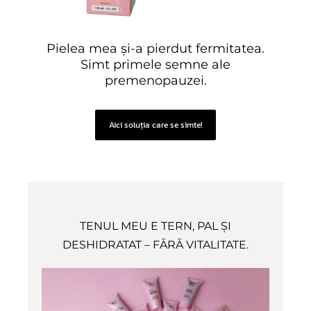
Pielea mea și-a pierdut fermitatea.
Simt primele semne ale
premenopauzei.
Aici soluția care se simte!
TENUL MEU E TERN, PAL ȘI
DESHIDRATAT – FĂRĂ VITALITATE.