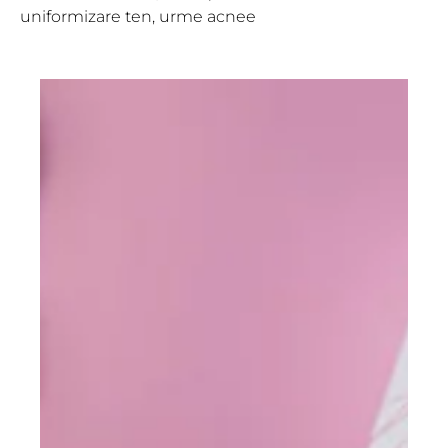
uniformizare ten
,
urme acnee