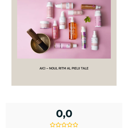
AICI – NOUL RITM AL PIELII TALE
0,0